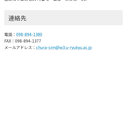
連絡先
電話：
098-894-1380
FAX：098-894-1377
メールアドレス：
chura-sim@w3.u-ryukyu.ac.jp