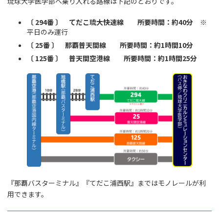
琉球大学医学部へ乗り入れる路線は下記のとおりです。
〔 294番 〕 てだこ琉大快速線 所要時間：約40分
※
平日のみ運行
〔 25番 〕 那覇普天間線 所要時間：約1時間10分
〔 125番 〕 普天間空港線 所要時間：約1時間25分
『那覇バスターミナル』『てだこ浦西駅』まではモノレールが利
用できます。