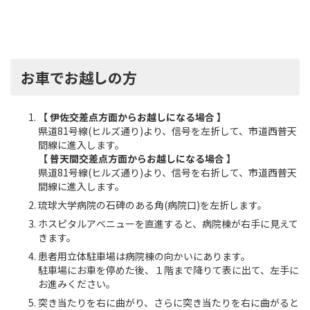
お車でお越しの方
【 伊佐交差点方面からお越しになる場合 】
県道81号線(ヒルズ通り)より、信号を左折して、市道西普天
間線に進入します。
【 普天間交差点方面からお越しになる場合 】
県道81号線(ヒルズ通り)より、信号を右折して、市道西普天
間線に進入します。
琉球大学病院の石碑のある角(病院口)を左折します。
ホスピタルアベニューを直進すると、病院棟が右手に見えて
きます。
患者用立体駐車場は病院棟の向かいにあります。
駐車場にお車を停めた後、１階まで降りて表に出て、左手に
お進みください。
突き当たりを右に曲がり、さらに突き当たりを右に曲がると