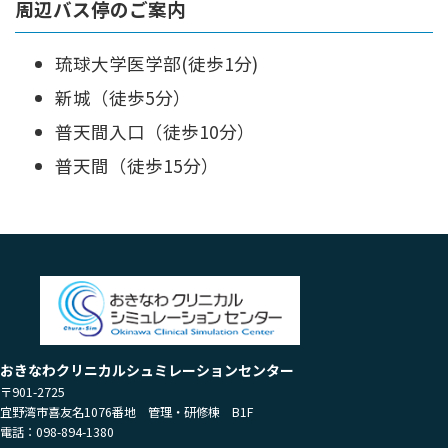
周辺バス停のご案内
琉球大学医学部(徒歩1分)
新城（徒歩5分）
普天間入口（徒歩10分）
普天間（徒歩15分）
おきなわクリニカルシュミレーションセンター
〒901-2725
宜野湾市喜友名1076番地 管理・研修棟 B1F
電話：098-894-1380